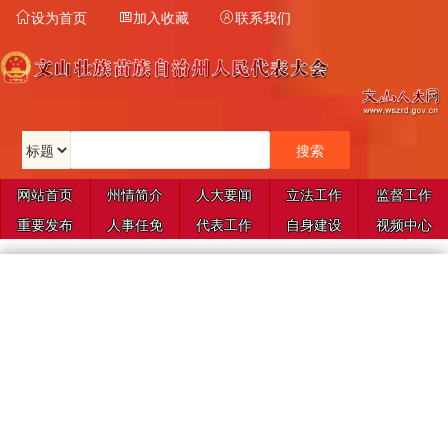
设为首页
加入收藏
联系我们



网站首页
州情简介
人大要闻
立法工作
监督工作
重要发布
人事任免
代表工作
自身建设
视频中心