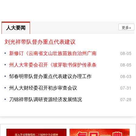
人大要闻
更多+
刘光祥带队督办重点代表建议
新修订《云南省文山壮族苗族自治州广南
08-05
历史文化名城保护管理条例...
州人大常委会召开《坡芽歌书保护传承条
08-05
例（草案）》专家论证会
邹春明带队督办重点代表建议办理工作
08-03
州人大财经委召开初步审查会议
07-31
刀锦祥带队调研资源经济发展情况
07-28