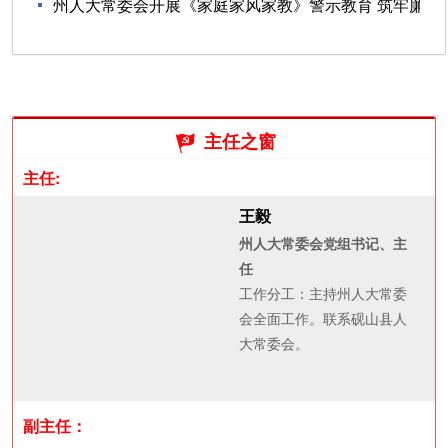
州人大常委会开展《家庭家风家教》警示教育 筑牢廉
07-08
洁齐家思想...
05-12
主任之窗

主任:
王毅
州人大常委会党组书记、主
任
工作分工：主持州人大常委
会全面工作。联系砚山县人
大常委会。
副主任：