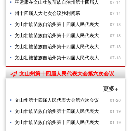
民代表大会 第七次会议闭幕会上的讲话
巫运康在文山壮族苗族自治州第十四届人
07-14
民代表大会 第七次会议闭幕会上的讲话
州十四届人大七次会议胜利闭幕
07-14
文山壮族苗族自治州第十四届人民代表大
07-13
会公告
文山壮族苗族自治州第十四届人民代表大
07-13
会公告
文山壮族苗族自治州第十四届人民代表大
07-13
会公告
文山壮族苗族自治州第十四届人民代表大
07-13
会 财政经济委员会主任委员名单
文山州第十四届人民代表大会第六次会议

更多+
文山州第十四届人民代表大会第六次会议
01-20
闭幕
文山壮族苗族自治州第十四届人民代表大
01-19
会第六次会议 关于文山州人大常委会工作
文山壮族苗族自治州第十四届人民代表大
01-19