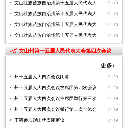
报告的决议
会 第五次会议关于文山州中级人民法院 工
文山壮族苗族自治州第十五届人民代表大
01-10
作报告的决议
会 第五次会议关于文山州人民代表大会 常
文山壮族苗族自治州第十五届人民代表大
01-10
务委员会工作报告的决议
会 第五次会议关于文山州2024年地方财政
文山壮族苗族自治州第十五届人民代表大
01-10
预算 执行情况和2025年地方财政预算的决
会 第五次会议关于文山州2024年地方财政
文山壮族苗族自治州第十五届人民代表大
01-10
议
预算 执行情况和2025年地方财政预算的决
会第五次会议 关于文山州2024年国民经济
文山州第十五届人民代表大会第四次会议

议
和社会发展计划执行情况 与2025年国民经
更多+
济和社会发展计划的决议
州十五届人大四次会议闭幕
01-20
州十五届人大四次会议主席团第四次会议
01-20
举行
州十五届人大四次会议主席团举行第三次
01-19
会议
州十五届人大四次会议举行第二次全体会
01-19
议
王毅参加砚山代表团审议
01-19