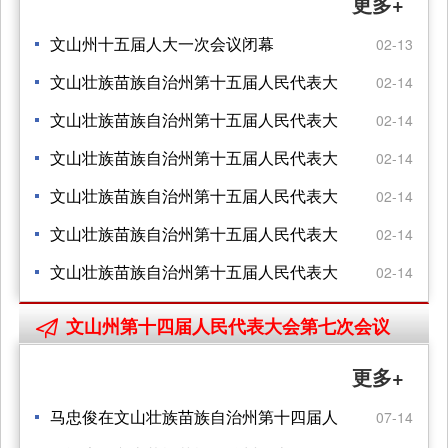
更多+
文山州十五届人大一次会议闭幕
02-13
文山壮族苗族自治州第十五届人民代表大
02-14
会 第一次会议关于政府工作报告的决议
文山壮族苗族自治州第十五届人民代表大
02-14
会第一次会议 关于文山州2021年国民经济
文山壮族苗族自治州第十五届人民代表大
02-14
和社会发展计划执行情况 与2022年国民经
会 第一次会议关于文山州2021年地方 财政
文山壮族苗族自治州第十五届人民代表大
02-14
济和社会发展计划的决议
预算执行情况和2022年 地方财政预算的决
会 第一次会议关于文山州人民代表大会 常
文山壮族苗族自治州第十五届人民代表大
02-14
议
务委员会工作报告的决议
会 第一次会议关于文山州中级人民法院 工
文山壮族苗族自治州第十五届人民代表大
02-14
作报告的决议
会 第一次会议关于文山州人民检察院 工作
文山州第十四届人民代表大会第七次会议

报告的决议
更多+
马忠俊在文山壮族苗族自治州第十四届人
07-14