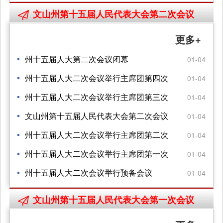
和社会发展计划执行情况与2023年 国民经
会 第三次会议关于文山州2022年地方 财政
文山州第十五届人民代表大会第二次会议

济和社会发展计划的决议
预算执行情况和2023年 地方财政预算的决
更多+
议
州十五届人大第二次会议闭幕
01-04
州十五届人大二次会议举行主席团第四次
01-04
会议
州十五届人大二次会议举行主席团第三次
01-04
会议
文山州第十五届人民代表大会第二次会议
01-04
开幕
州十五届人大二次会议举行主席团第二次
01-04
会议
州十五届人大二次会议举行主席团第一次
01-04
会议
州十五届人大二次会议举行预备会议
01-04
文山州第十五届人民代表大会第一次会议
