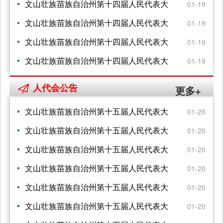
报告的决议
会第六次会议 关于文山州国民经济和社会
文山壮族苗族自治州第十四届人民代表大
01-19
发展第十四个五年规划纲要的决议
会第六次会议 关于文山州2020年国民经济
文山壮族苗族自治州第十四届人民代表大
01-19
和社会发展计划执行情况 与2021年国民经
会第六次会议 关于政府工作报告的决议
文山壮族苗族自治州第十四届人民代表大
01-19
济和社会发展计划的决议
会第六次会议 关于文山州2020年地方财政
文山壮族苗族自治州第十四届人民代表大
01-19
预算执行情况和2021年地方财政预算的决
会第六次会议 关于文山州中级人民法院工
人代会公告

更多+
议
作报告的决议
文山壮族苗族自治州第十五届人民代表大
01-20
会 第四次会议公告
文山壮族苗族自治州第十五届人民代表大
01-20
会 第四次会议公告
文山壮族苗族自治州第十五届人民代表大
01-20
会 第四次会议关于政府工作报告的决议
文山壮族苗族自治州第十五届人民代表大
01-20
会 第四次会议关于文山州2023年国民经济
文山壮族苗族自治州第十五届人民代表大
01-20
和 社会发展计划执行情况与2024年国民经
会 第四次会议关于文山州2023年地方 财政
文山壮族苗族自治州第十五届人民代表大
01-20