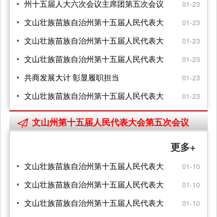
州十五届人大六次会议主席团第五次会议
01-23
举行
文山壮族苗族自治州第十五届人民代表大
01-23
会第六次会议公告
文山壮族苗族自治州第十五届人民代表大
01-23
会第六次会议公告
文山壮族苗族自治州第十五届人民代表大
01-23
会第六次会议公告
共商发展大计 彰显履职担当
01-23
文山壮族苗族自治州第十五届人民代表大
01-23
会 第六次会议关于政府工作报告的决议
文山州第十五届人民代表大会第五次会议

更多+
文山壮族苗族自治州第十五届人民代表大
01-10
会第五次会议公告
文山壮族苗族自治州第十五届人民代表大
01-10
会 第五次会议关于文山州人民检察院 工作
文山壮族苗族自治州第十五届人民代表大
01-10