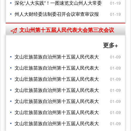
深化“人大实践”！一图速览文山州人大常委
01-19
会工作报告
州人大财经委法制委召开会议审查审议报
01-19
告条例
文山州第十五届人民代表大会第三次会议

更多+
文山壮族苗族自治州第十五届人民代表大
01-09
会第三次会议公告
文山壮族苗族自治州第十五届人民代表大
01-09
会 第三次会议关于政府工作报告的决议
文山壮族苗族自治州第十五届人民代表大
01-09
会 第三次会议关于文山州人民代表大会 常
文山壮族苗族自治州第十五届人民代表大
01-09
务委员会工作报告的决议
会 第三次会议关于文山州中级人民法院 工
文山壮族苗族自治州第十五届人民代表大
01-09
作报告的决议
会 第三次会议关于文山州人民检察院 工作
文山壮族苗族自治州第十五届人民代表大
01-09
报告的决议
会 第三次会议关于文山州2022年国民经济
文山壮族苗族自治州第十五届人民代表大
01-09