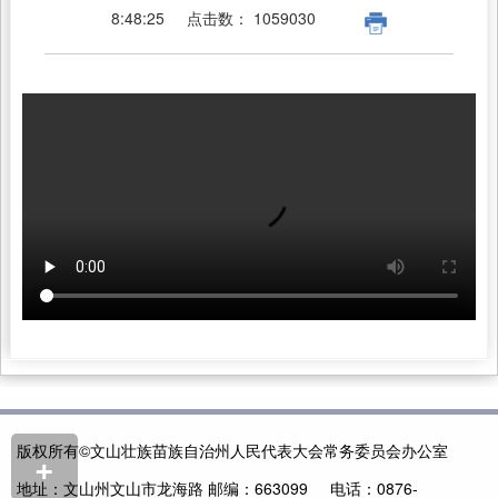
8:48:25
点击数：
1059030
版权所有©文山壮族苗族自治州人民代表大会常务委员会办公室
+
地址：文山州文山市龙海路 邮编：663099 电话：0876-