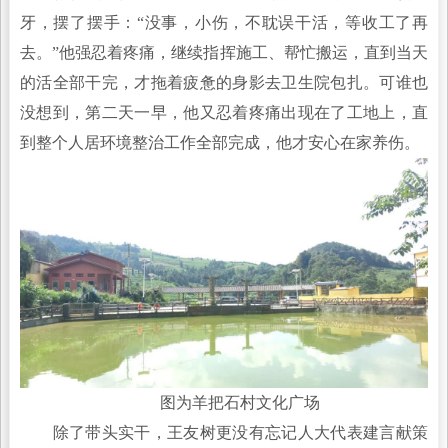
牙，摆了摆手：“没事，小伤，不耽误干活，等收工了再
去。”他强忍着疼痛，继续指挥施工、帮忙搬运，直到当天
的活全部干完，才拖着疲惫的身影去卫生院包扎。可谁也
没想到，第二天一早，他又忍着疼痛出现在了工地上，直
到整个人居环境整治工作全部完成，他才安心在家养伤。
图为羊把石村文化广场
除了带头实干，王友树更没有忘记人大代表建言献策