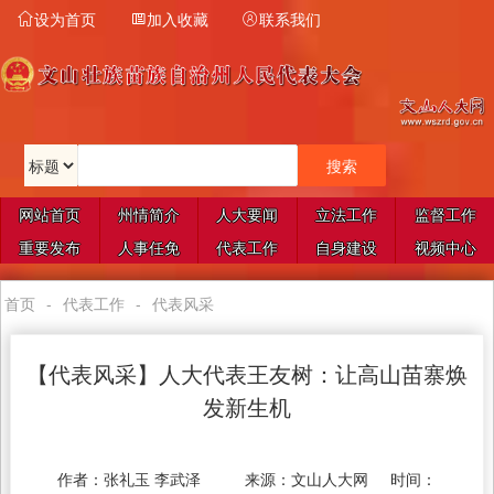
设为首页
加入收藏
联系我们



网站首页
州情简介
人大要闻
立法工作
监督工作
重要发布
人事任免
代表工作
自身建设
视频中心
首页
-
代表工作
-
代表风采
【代表风采】人大代表王友树：让高山苗寨焕
发新生机
作者：
张礼玉 李武泽
来源：
文山人大网
时间：