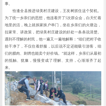
事。
恰逢全县推进绿美村庄建设，王友树抓住这个契机。
为了统一乡亲们的思想，他连着开了5次群众会，白天忙着
地里的活，晚上就挨家挨户串门，坐在乡亲们的火塘边，
拉家常、讲政策，把绿美村庄建设的好处一条条说清楚。
遇到不理解的村民，他一遍又一遍地解释：“咱们把村子收
拾干净了，不仅住着舒服，以后说不定还能吸引游客，咱
们的腊肉、刺绣也能卖个好价钱。”就这样，乡亲们从最初
的抵触、犹豫，慢慢变成了理解、支持，心渐渐齐了起
来。