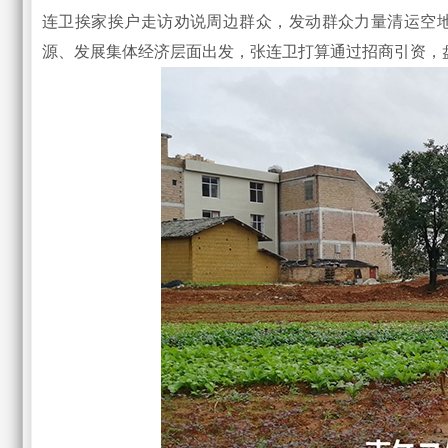
连卫挨家挨户走访劝说周边群众，发动群众力量清运空
源、发展集体经济层面出发，张连卫打算通过招商引资，