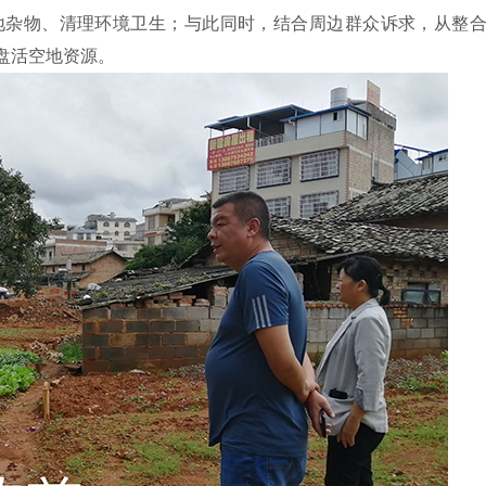
地杂物、清理环境卫生；与此同时，结合周边群众诉求，从整
盘活空地资源。