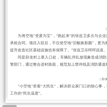
为将空地“变废为宝”，“跑起来”的张连卫多次与企业
承租合同。项目入驻后，不仅使空地“旧貌换新颜”，更为
提升改造社区基础设施也有保障了。”张连卫乐呵呵说道
同是卧龙村上寨入口处，车辆乱停乱放现象造成消防通
警部门，通过整合进村路面，规范划上禁停线及消防通道
△卧
“小空地”牵着“大民生”，解决群众家门口的烦心事，
工作的“民生温度”。