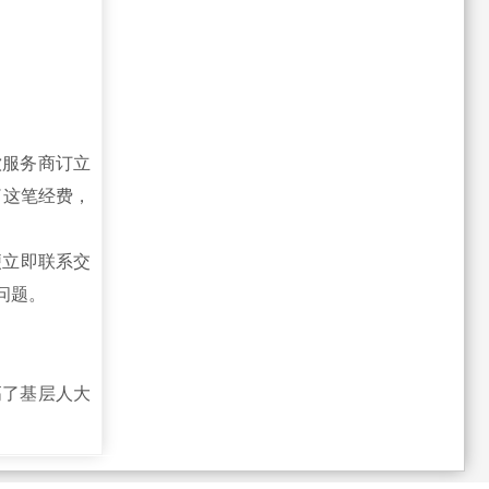
饮服务商订立
了这笔经费，
立即联系交
问题。
高了基层人大