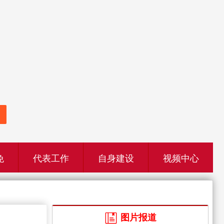
免
代表工作
自身建设
视频中心
图片报道
