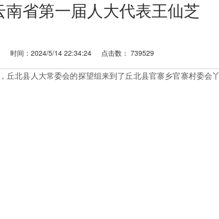
云南省第一届人大代表王仙芝
网
时间：
2024/5/14 22:34:24
点击数：
739529
丘北县人大常委会的探望组来到了丘北县官寨乡官寨村委会丫