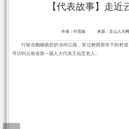
【代表故事】走近
作者：
叶思振
来源：
文山人大
行驶在蜿蜒曲折的乡间公路，穿过树荫密布下的村道，
寻访到云南省第一届人大代表王仙芝老人。