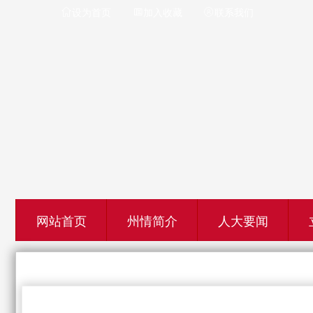
设为首页
加入收藏
联系我们



网站首页
州情简介
人大要闻