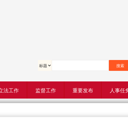
立法工作
监督工作
重要发布
人事任