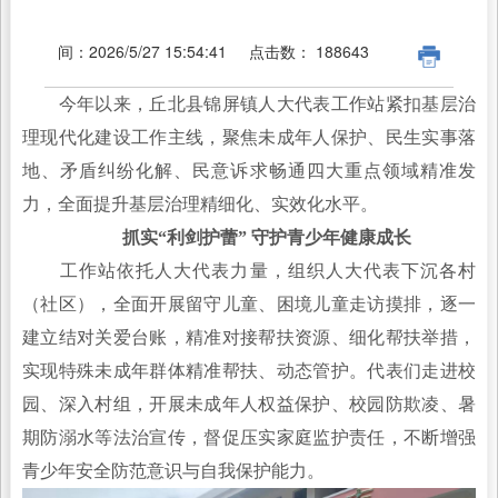
间：
2026/5/27 15:54:41
点击数：
188643
今年以来，丘北县锦屏镇人大代表工作站紧扣基层治
理现代化建设工作主线，聚焦未成年人保护、民生实事落
地、矛盾纠纷化解、民意诉求畅通四大重点领域精准发
力，全面提升基层治理精细化、实效化水平。
抓实“利剑护蕾” 守护青少年健康成长
工作站依托人大代表力量，组织人大代表下沉各村
（社区），全面开展留守儿童、困境儿童走访摸排，逐一
建立结对关爱台账，精准对接帮扶资源、细化帮扶举措，
实现特殊未成年群体精准帮扶、动态管护。代表们走进校
园、深入村组，开展未成年人权益保护、校园防欺凌、暑
期防溺水等法治宣传，督促压实家庭监护责任，不断增强
青少年安全防范意识与自我保护能力。