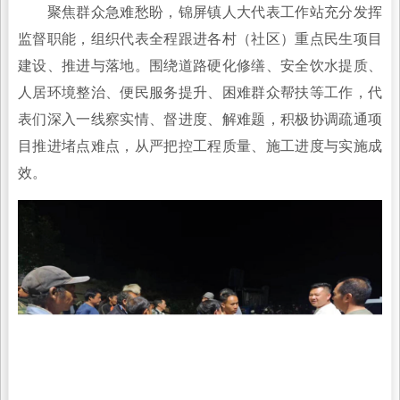
聚焦群众急难愁盼，锦屏镇人大代表工作站充分发挥
监督职能，组织代表全程跟进各村（社区）重点民生项目
建设、推进与落地。围绕道路硬化修缮、安全饮水提质、
人居环境整治、便民服务提升、困难群众帮扶等工作，代
表们深入一线察实情、督进度、解难题，积极协调疏通项
目推进堵点难点，从严把控工程质量、施工进度与实施成
效。