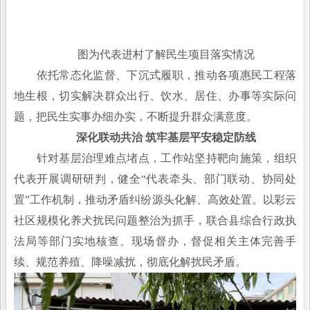
图为代表进村了解民生项目落实情况
依托常态化监督、下沉式履职，推动各项惠民工程落
地生根，切实解决群众出行、饮水、居住、办事等实际问
题，把民生实事办细办实，不断提升群众满意度。
深化联动共治 筑牢基层平安稳定防线
针对基层治理难点堵点，工作站坚持靶向施策，组织
代表开展调研研判，健全“代表牵头、部门联动、协同处
置”工作机制，推动矛盾纠纷源头化解、高效处置。以彩云
社区规模化养犬扰民问题整治为抓手，联合县综合行政执
法局等部门实地核查、现场督办，督促相关主体完善手
续、规范养殖、降噪减扰，彻底化解扰民矛盾。