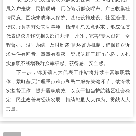
展入户走访、民情调研，用心倾听群众呼声、广泛收集社
情民意。围绕未成年人保护、基础设施建设、社区治理、
便民服务等群众关切事项，梳理汇总民意诉求，形成优质
代表建议并移交相关部门办理。此外，完善“专人跟进、全
程督办、限时办结、及时反馈”闭环督办机制，确保群众诉
求件件有回音、事事有着落，架起党群干群连心桥，以扎
实履职不断增强群众幸福感、获得感、安全感。
下一步，锦屏镇人大代表工作站将持续丰富履职载
体，紧盯基层治理重点难点和民生服务关键环节，做深做
实监督工作、提升履职质效，以实干担当护航辖区社会稳
定、民生改善与经济发展，持续彰显人大作为、贡献人大
力量。