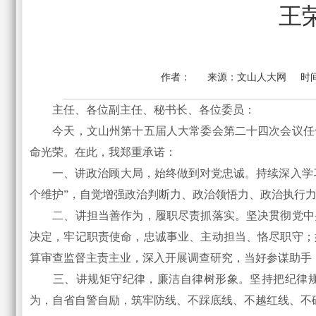
王
作者：
来源：
文山人大网
时
主任、各位副主任、秘书长、各位委员：
今天，文山州第十五届人大常委会第二十四次会议任
命光荣。在此，我郑重承诺：
一、讲政治顾大局，始终做到对党忠诚。持续深入学
个维护”，自觉增强政治判断力、政治领悟力、政治执行
二、讲担当善作为，履职尽责抓落实。坚决贯彻党中
决定，牢记职责使命，忠诚事业、主动担当、恪尽职守；
算审查监督主责主业，深入开展调查研究，当好参谋助手
三、讲规矩守纪律，廉洁自律树形象。坚持把纪律
为，自省自警自励，筑牢防线、不踩底线、不越红线、不