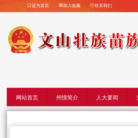
设为首页
加入收藏
联系我们



网站首页
州情简介
人大要闻