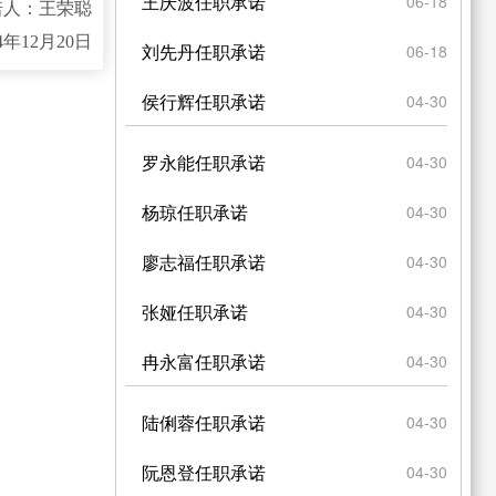
王庆波任职承诺
06-18
诺人：王荣聪
24年12月20日
刘先丹任职承诺
06-18
侯行辉任职承诺
04-30
罗永能任职承诺
04-30
杨琼任职承诺
04-30
廖志福任职承诺
04-30
张娅任职承诺
04-30
冉永富任职承诺
04-30
陆俐蓉任职承诺
04-30
阮恩登任职承诺
04-30