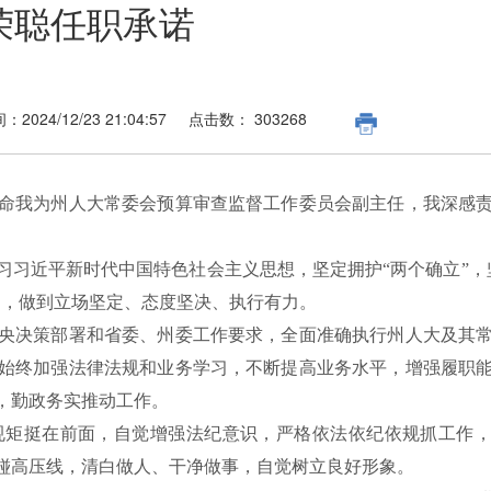
荣聪任职承诺
间：
2024/12/23 21:04:57
点击数：
303268
命我为州人大常委会预算审查监督工作委员会副主任，我深感
习习近平新时代中国特色社会主义思想，坚定拥护“两个确立”，
力，做到立场坚定、态度坚决、执行有力。
央决策部署和省委、州委工作要求，全面准确执行州人大及其
始终加强法律法规和业务学习，不断提高业务水平，增强履职
，勤政务实推动工作。
规矩挺在前面，自觉增强法纪意识，严格依法依纪依规抓工作
碰高压线，清白做人、干净做事，自觉树立良好形象。